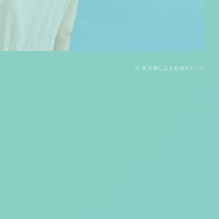
※ 紫外線による乾燥ダメージ