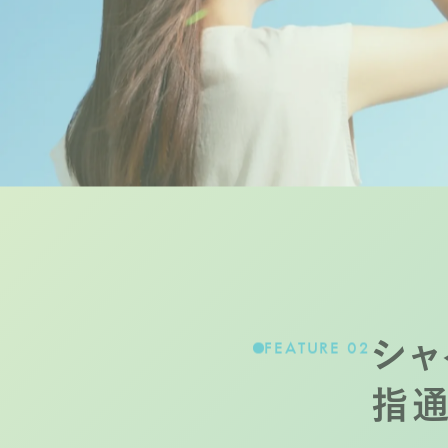
シャ
FEATURE 02
指通