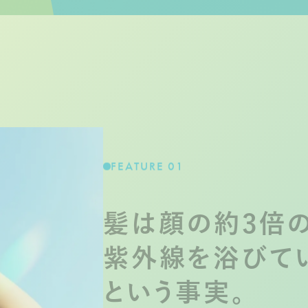
FEATURE 01
髪は顔の約3倍
紫外線を浴びて
という事実。