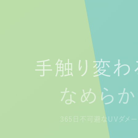
手触り変わ
手触り変わ
手触り変わ
なめら
なめら
365日不可避なUVダメ
365日不可避なUVダメ