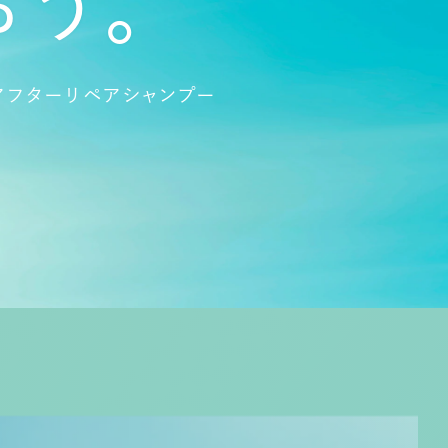
おう。
Vアフターリペアシャンプー