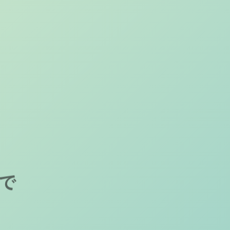
メージを受けて
紫外線を浴びるこ
で